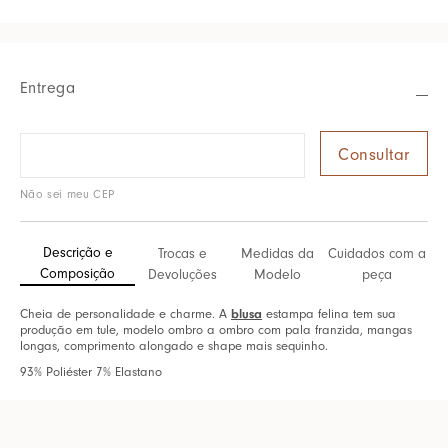
Entrega
Não sei meu CEP
Descrição e
Trocas e
Medidas da
Cuidados com a
Composição
Devoluções
Modelo
peça
Cheia de personalidade e charme. A
blusa
estampa felina tem sua
produção em tule, modelo ombro a ombro com pala franzida, mangas
longas, comprimento alongado e shape mais sequinho.
93% Poliéster 7% Elastano