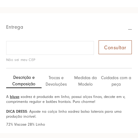
Entrega
Não sei meu CEP
Descrição e
Trocas e
Medidas da
Cuidados com a
Composição
Devoluções
Modelo
peça
blusa
A
xadrez é produzida em linho, possui alças finas, decote em v,
comprimento regular e botões frontais. Puro charme!
DICA DRESS
: Aposte na calça linho xadrez bolso laterais para uma
produção incrível.
72% Viscose 28% Linho