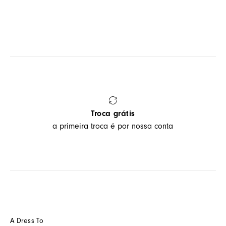
Troca grátis
a primeira troca é por nossa conta
A Dress To