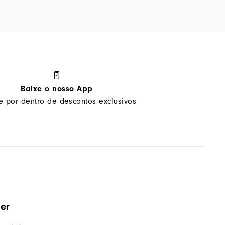
Baixe o nosso App
ue por dentro de descontos exclusivos
ter