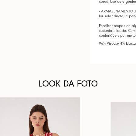
cores. Use detergente
- ARMAZENAMENTO AD
luz solar direta, e pe
Escolher roupas de al
sustentabilidade. Com
confortáveis por muito
96% Viscose 4% Elast
LOOK DA FOTO