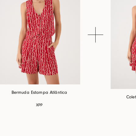
Bermuda Estampa Atlântica
Cole
XPP