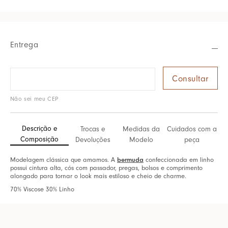
Entrega
Não sei meu CEP
Descrição e
Trocas e
Medidas da
Cuidados com a
Composição
Devoluções
Modelo
peça
Modelagem clássica que amamos. A
bermuda
confeccionada em linho
possui cintura alta, cós com passador, pregas, bolsos e comprimento
alongado para tornar o look mais estiloso e cheio de charme.
70% Viscose 30% Linho