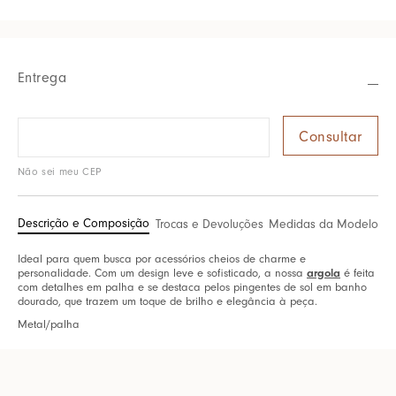
Entrega
Não sei meu CEP
Descrição e Composição
Trocas e Devoluções
Medidas da Modelo
Ideal para quem busca por acessórios cheios de charme e
personalidade. Com um design leve e sofisticado, a nossa
argola
é feita
com detalhes em palha e se destaca pelos pingentes de sol em banho
dourado, que trazem um toque de brilho e elegância à peça.
Metal/palha