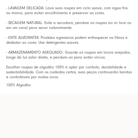
- LAVAGEM DELICADA: Lave suas roupas em ciclo suave, com água fria
ou morna, para evitar encolhimento e preservar as cores.
- SECAGEM NATURAL: Evite a secadora; pendure as roupas ao ar livre ou
em um varal para secar naturalmente.
- EVITE ALVEJANTES: Produtos agressivos podem enfraquecer as fibras e
desbotar as cores. Use detergentes suaves.
- ARMAZENAMENTO ADEQUADO: Guarde as roupas em locais arejados,
longe da luz solar direta, e pendure-as para evitar vincos.
Escolher roupas de algodão 100% é optar por conforto, durabilidade e
sustentabilidade. Com os cuidados certos, suas peças continuarão bonitas
e confortáveis por muitos anos.
100% Algodão