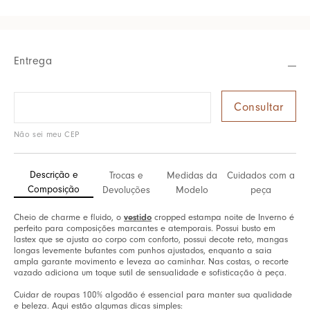
Entrega
Não sei meu CEP
Descrição e
Trocas e
Medidas da
Cuidados com a
Composição
Devoluções
Modelo
peça
Cheio de charme e fluido, o
vestido
cropped estampa noite de Inverno é
perfeito para composições marcantes e atemporais. Possui busto em
lastex que se ajusta ao corpo com conforto, possui decote reto, mangas
longas levemente bufantes com punhos ajustados, enquanto a saia
ampla garante movimento e leveza ao caminhar. Nas costas, o recorte
vazado adiciona um toque sutil de sensualidade e sofisticação à peça.
Cuidar de roupas 100% algodão é essencial para manter sua qualidade
e beleza. Aqui estão algumas dicas simples: