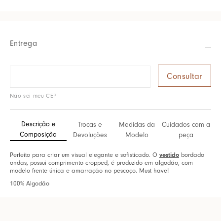
Entrega
Não sei meu CEP
Descrição e
Trocas e
Medidas da
Cuidados com a
Composição
Devoluções
Modelo
peça
vestido
Perfeito para criar um visual elegante e sofisticado. O
bordado
ondas, possui comprimento cropped, é produzido em algodão, com
modelo frente única e amarração no pescoço. Must have!
100% Algodão