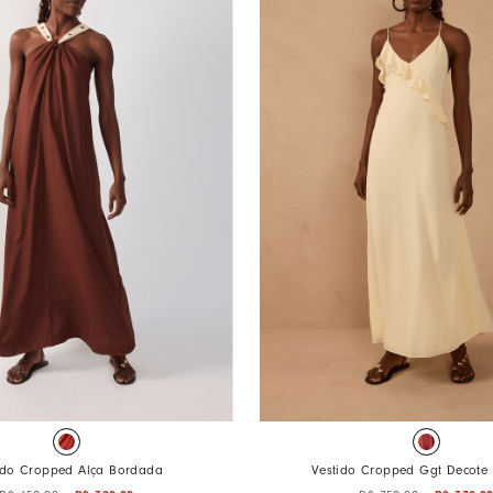
ido Cropped Alça Bordada
Vestido Cropped Ggt Decote