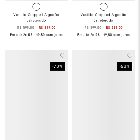
Vestido Cropped Algodão
Vestido Cropped Algodão
Estruturado
Estruturado
R$
599
,
00
R$
299
,
00
R$
599
,
00
R$
299
,
00
Em até
2
x
R$
149
,
50
sem juros
Em até
2
x
R$
149
,
50
sem juros
-
70
%
-
50
%