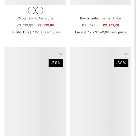
Calça Linho Cenoura
Blusa Linho Frente Única
R$
399
,
00
R$
199
,
00
R$
339
,
00
R$
169
,
00
Em até
1
x
R$
199
,
00
sem juros
Em até
1
x
R$
169
,
00
sem juros
-
50
%
-
50
%