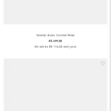
Vestido Busto Crochet Peixe
R$
699
,
00
Em até
6
x
R$
116
,
50
sem juros