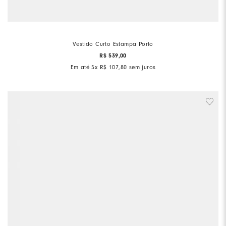
Vestido Curto Estampa Porto
R$
539
,
00
Em até
5
x
R$
107
,
80
sem juros