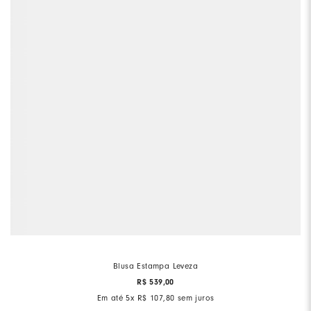
Blusa Estampa Leveza
R$
539
,
00
Em até
5
x
R$
107
,
80
sem juros