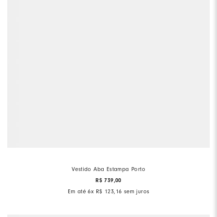
Vestido Aba Estampa Porto
R$
739
,
00
Em até
6
x
R$
123
,
16
sem juros