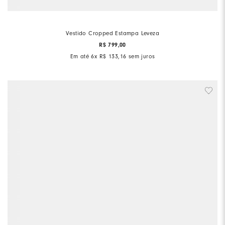
Vestido Cropped Estampa Leveza
R$
799
,
00
Em até
6
x
R$
133
,
16
sem juros