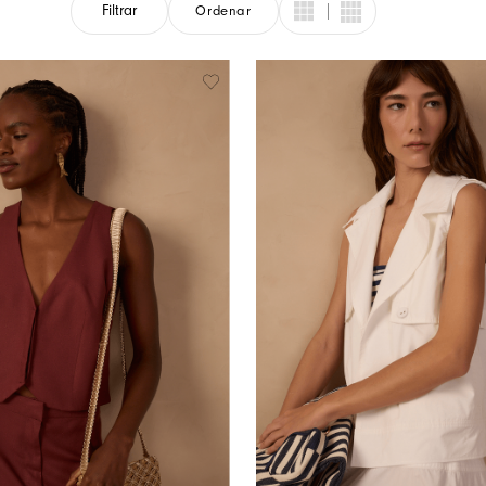
Filtrar
Ordenar
Cores Do Brasil