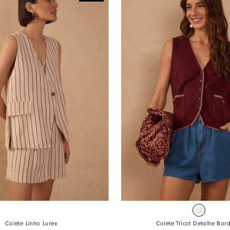
Colete Linho Lurex
Colete Tricot Detalhe Bo