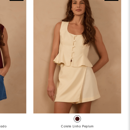
rdado
Colete Linho Peplum