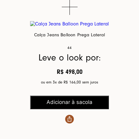
Calça Jeans Balloon Prega Lateral
44
Leve o look por:
R$ 498,00
ou em 3x de
R$ 166,00
sem juros
Adicionar à sacola