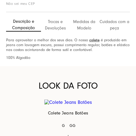
Não sei meu CEP
Descrição e
Trocas e
Medidas da
Cuidados com a
Composição
Devoluções
Modelo
peça
Para aproveitar o melhor dos seus dias. O nosso
colete
é produzido em
jeans com lavagem escura, possui comprimento regular, botões e elástico
nas costas acinturando de forma sutil e confortável.
100% Algodão
LOOK DA FOTO
Colete Jeans Botões
G
GG