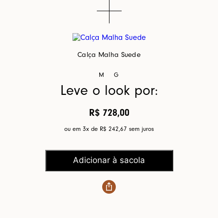
Calça Malha Suede
M
G
Leve o look por:
R$ 728,00
ou em 3x de
R$ 242,67
sem juros
Adicionar à sacola