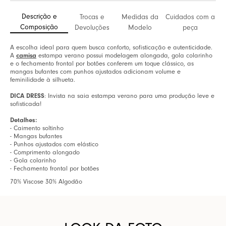
Descrição e
Trocas e
Medidas da
Cuidados com a
Composição
Devoluções
Modelo
peça
A escolha ideal para quem busca conforto, sofisticação e autenticidade.
A
camisa
estampa verano possui modelagem alongada, gola colarinho
e o fechamento frontal por botões conferem um toque clássico, as
mangas bufantes com punhos ajustados adicionam volume e
feminilidade à silhueta.
DICA DRESS
: Invista na saia estampa verano para uma produção leve e
sofisticada!
Detalhes:
- Caimento soltinho
- Mangas bufantes
- Punhos ajustados com elástico
- Comprimento alongado
- Gola colarinho
- Fechamento frontal por botões
70% Viscose 30% Algodão