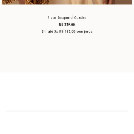
Blusa Jacquard Concha
R$
339
,
00
Em até
3
x
R$
113
,
00
sem juros