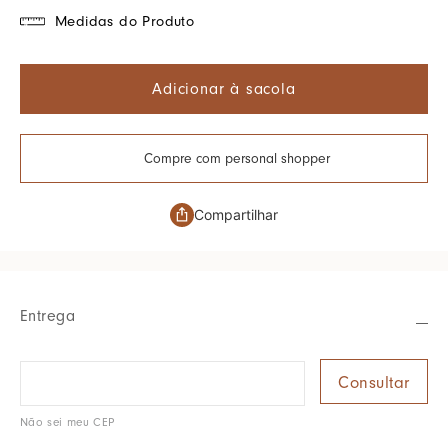
Medidas do Produto
Adicionar à sacola
Compre com personal shopper
Compartilhar
Entrega
Não sei meu CEP