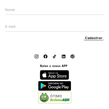
Wishlist
Procon RJ
LGPD
Cashback
Cadastrar
ÓTIMO