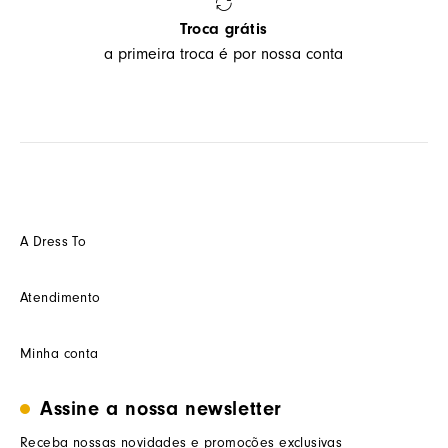
Troca grátis
a primeira troca é por nossa conta
A Dress To
Quem somos
Atendimento
Futuro
Seja um Franquedo
Fale conosco
Minha conta
Seja um(a) cliente multimarca
Como trocar
Seja um(a) consultor(a)
Termos de uso
Minha conta
Assine a nossa newsletter
Trabalhe conosco
Segurança e privacidade
Meus pedidos
Nossas lojas
Prazos de entrega
Receba nossas novidades e promoções exclusivas
Wishlist