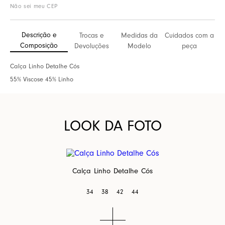
Não sei meu CEP
Descrição e
Trocas e
Medidas da
Cuidados com a
Composição
Devoluções
Modelo
peça
Calça Linho Detalhe Cós
55% Viscose 45% Linho
LOOK DA FOTO
Calça Linho Detalhe Cós
34
38
42
44