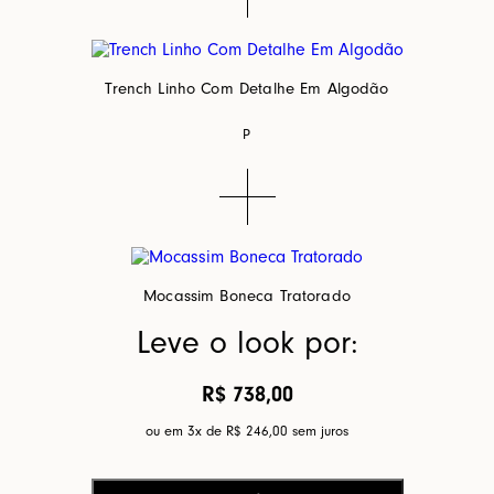
Trench Linho Com Detalhe Em Algodão
P
Mocassim Boneca Tratorado
Leve o look por:
R$ 738,00
ou em 3x de
R$ 246,00
sem juros