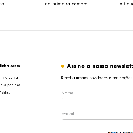
ta
na primeira compra
e fiq
Assine a nossa newslet
inha conta
inha conta
Receba nossas novidades e promoções 
eus pedidos
ishlist