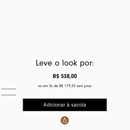
Leve o look por:
R$ 538,00
ou em 3x de
R$ 179,33
sem juros
Adicionar à sacola