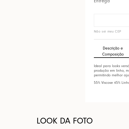
Entrega
Não sei meu CEP
Descrição e
Composição
Ideal para looks vers
produção em linho, mo
permitindo melhor aju
55% Viscose 45% Linh
LOOK DA FOTO