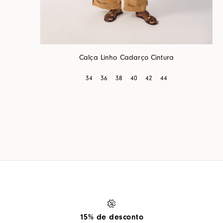
Calça Linho Cadarço Cintura
34
36
38
40
42
44
15% de desconto