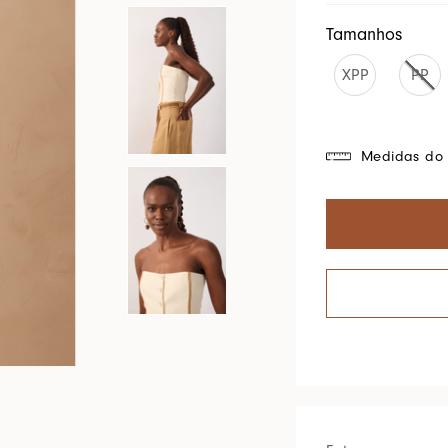
Cores Do Brasil
Tamanhos
XPP
PP
Medidas do 