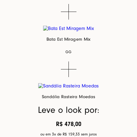
Bata Est Miragem Mix
GG
Sandália Rasteira Moedas
Leve o look por:
R$ 478,00
ou em 3x de
R$ 159,33
sem juros