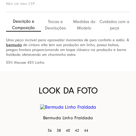
Não sei meu CEP
Descrição e
Trocas e
Medidas da
Cuidados com a
Composição
Devoluções
Modelo
peça
Uma peça incrível para aproveitar momentos de puro conforto e estilo. A
bermuda
de cintura alta tem sua produção em linho, possui bolsos,
pregas frontais proporcionando um toque clássico na produção e barra
fraldada oferecendo um charminho extra.
55% Viscose 45% Linho
LOOK DA FOTO
Bermuda Linho Fraldada
36
38
40
42
44