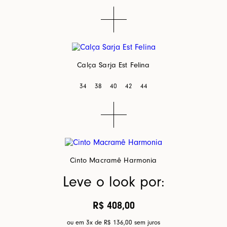
Calça Sarja Est Felina
34
38
40
42
44
Cinto Macramê Harmonia
Leve o look por:
R$ 408,00
ou em 3x de
R$ 136,00
sem juros