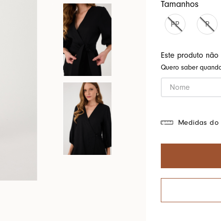
Tamanhos
Cores Do Brasil
PP
P
Este produto não
Quero saber quando 
Medidas do 