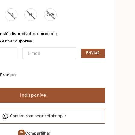
M
G
GG
 está disponível no momento
estiver disponível
ENVIAR
Produto
Indisponível
Compre com personal shopper
Compartilhar