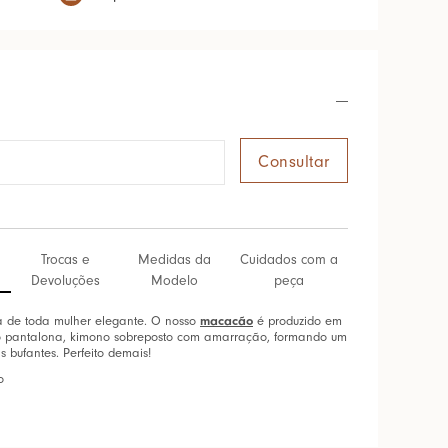
Trocas e
Medidas da
Cuidados com a
Devoluções
Modelo
peça
macacão
 de toda mulher elegante. O nosso
é produzido em
lo pantalona, kimono sobreposto com amarração, formando um
bufantes. Perfeito demais!
o