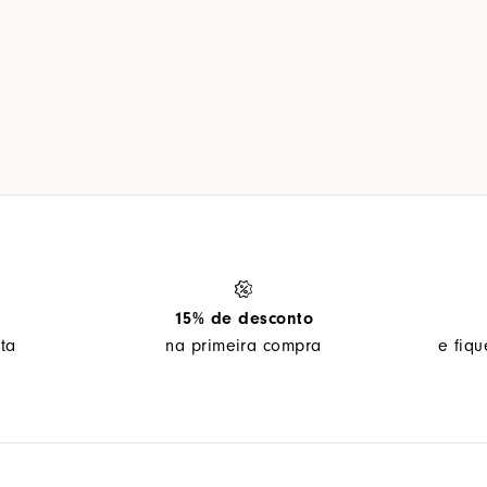
15% de desconto
ta
na primeira compra
e fiq