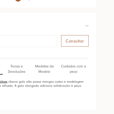
Trocas e
Medidas da
Cuidados com a
Devoluções
Modelo
peça
blusa
ribana gola alta possui mangas curtas e modelagem
 a silhueta. A gola alongada adiciona sofisticação à peça.