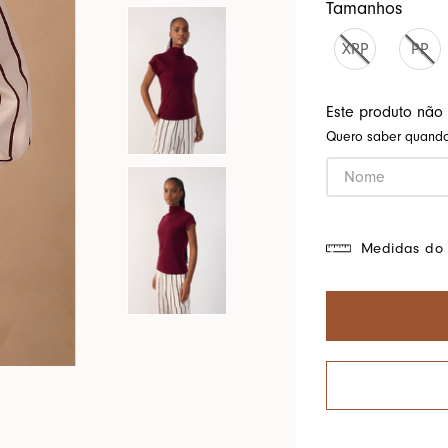
Tamanhos
Cores Do Brasil
XPP
PP
Este produto não
Quero saber quando 
Medidas do 