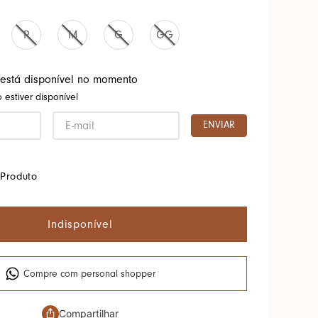
P
M
G
GG
 está disponível no momento
estiver disponível
ENVIAR
Produto
Indisponível
Compre com personal shopper
Compartilhar