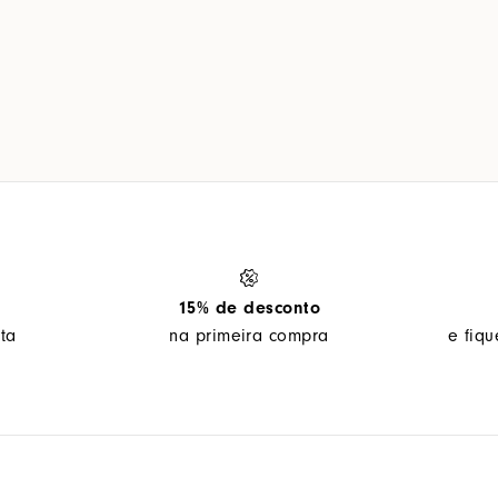
15% de desconto
ta
na primeira compra
e fiq