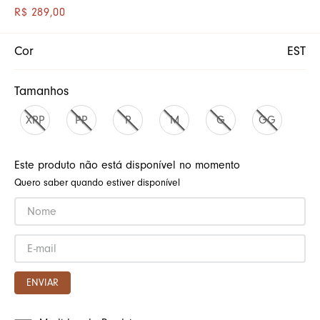
R$
289
,
00
Cor
EST
Tamanhos
XPP
PP
P
M
G
GG
Este produto não está disponível no momento
Quero saber quando estiver disponível
ENVIAR