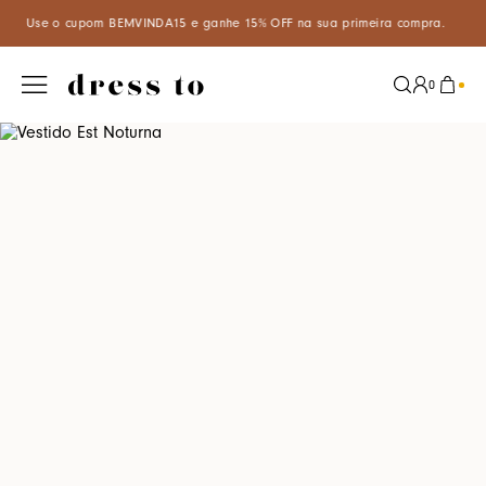
sua primeira compra.
Aproveite um desconto especial de 5% ao pag
0