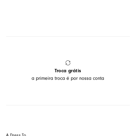
Troca grátis
a primeira troca é por nossa conta
A Dress To