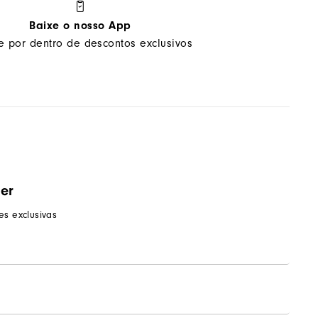
Baixe o nosso App
ue por dentro de descontos exclusivos
ter
s exclusivas