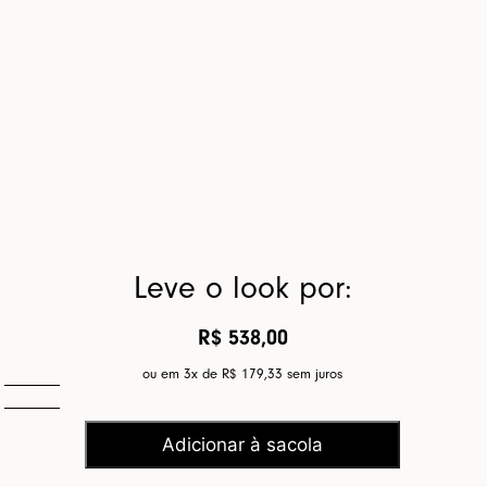
Leve o look por:
R$ 538,00
ou em 3x de
R$ 179,33
sem juros
Adicionar à sacola