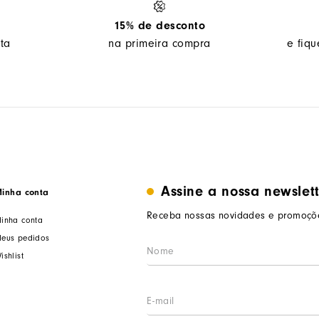
15% de desconto
ta
na primeira compra
e fiq
Assine a nossa newslet
inha conta
Receba nossas novidades e promoçõe
inha conta
eus pedidos
ishlist