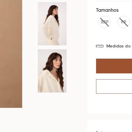
Cores Do Brasil
Tamanhos
XPP
PP
Medidas do 