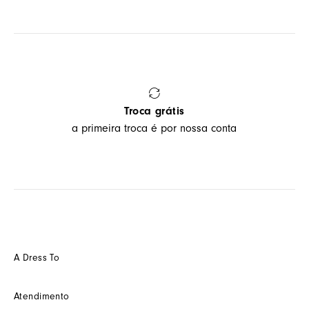
Troca grátis
a primeira troca é por nossa conta
A Dress To
Quem somos
Atendimento
Futuro