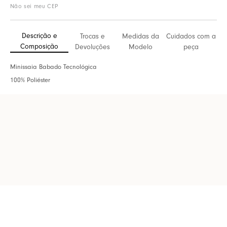
Não sei meu CEP
Descrição e
Trocas e
Medidas da
Cuidados com a
Composição
Devoluções
Modelo
peça
Minissaia Babado Tecnológica
100% Poliéster